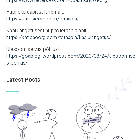
https://www.facebook.com/coachkatipaeorg
Hüpnoteraapiast lähemalt:
https://katipaeorg.com/teraapia/
Kaalulangetusest hüpnoteraapia abil:
https://katipaeorg.com/teraapia/kaalulangetus/
Ülesöömise viis põhjust:
https://goablogi.wordpress.com/2020/08/24/ulesoomise-
5-pohjus/
Latest Posts