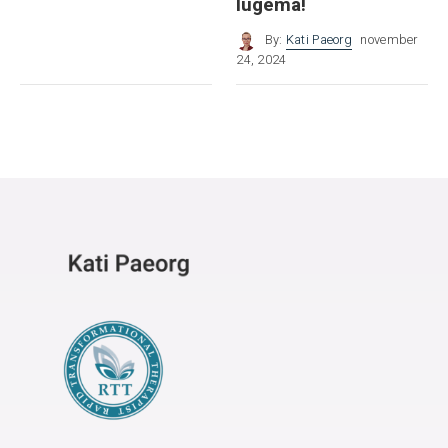
lugema!
By:
Kati Paeorg
november
24, 2024