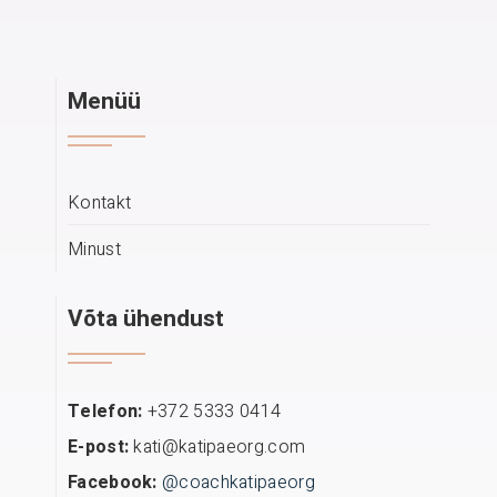
Menüü
Kontakt
Minust
Võta ühendust
Telefon:
+372 5333 0414
E-post:
kati@katipaeorg.com
Facebook:
@coachkatipaeorg