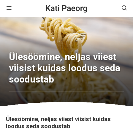
Ülesöömine, neljas viiest
viisist kuidas loodus seda
soodustab
Ülesöömine, neljas viiest viisist kuidas
loodus seda soodustab