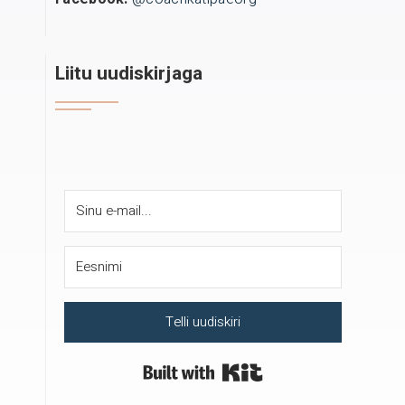
Liitu uudiskirjaga
Telli uudiskiri
Built with Kit