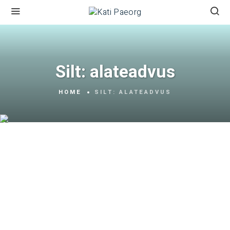
Silt:
alateadvus
HOME
SILT:
ALATEADVUS