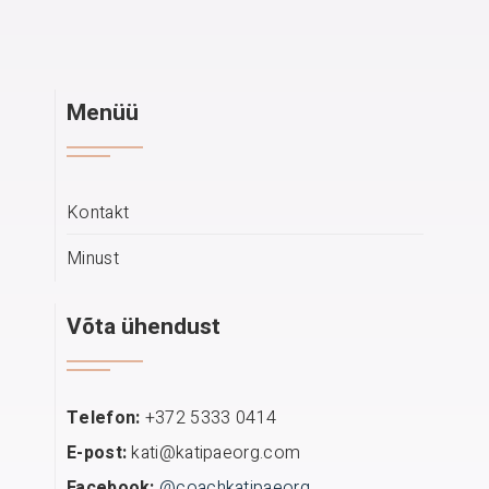
Menüü
Kontakt
Minust
Võta ühendust
Telefon:
+372 5333 0414
E-post:
kati@katipaeorg.com
Facebook:
@coachkatipaeorg