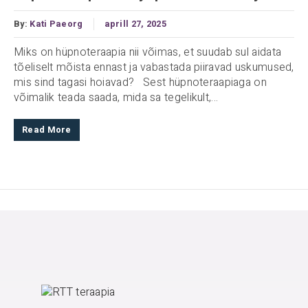
By:
Kati Paeorg
aprill 27, 2025
Miks on hüpnoteraapia nii võimas, et suudab sul aidata
tõeliselt mõista ennast ja vabastada piiravad uskumused,
mis sind tagasi hoiavad? Sest hüpnoteraapiaga on
võimalik teada saada, mida sa tegelikult,...
Read More